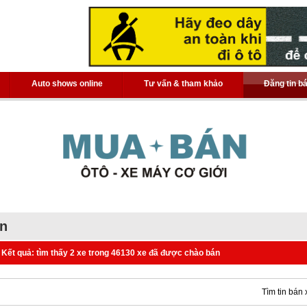
Auto shows online
Tư vấn & tham khảo
Đăng tin b
án
Kết quả: tìm thấy 2 xe trong 46130 xe đã được chào bán
Tìm tin bán 