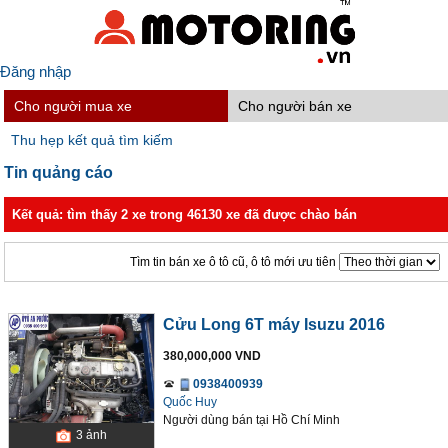
Đăng nhập
Cho người mua xe
Cho người bán xe
Thu hẹp kết quả tìm kiếm
Tin quảng cáo
Kết quả: tìm thấy 2 xe trong 46130 xe đã được chào bán
Tìm tin bán xe ô tô cũ, ô tô mới ưu tiên
Cửu Long 6T máy Isuzu 2016
380,000,000 VND
0938400939
Quốc Huy
Người dùng bán
tại
Hồ Chí Minh
3
ảnh