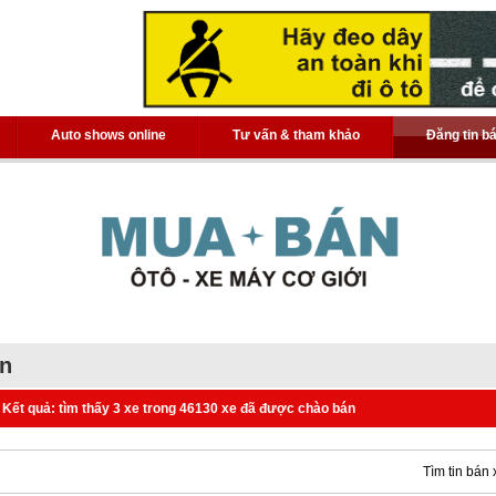
Auto shows online
Tư vấn & tham khảo
Đăng tin b
án
Kết quả: tìm thấy 3 xe trong 46130 xe đã được chào bán
Tìm tin bán 