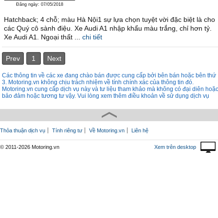
Đăng ngày: 07/05/2018
Hatchback; 4 chỗ; màu Hà Nội1 sự lựa chọn tuyệt vời đặc biệt là cho
các Quý cô sành điệu. Xe Audi A1 nhập khẩu màu trắng, chỉ hơn tỷ.
Xe Audi A1. Ngoại thất ...
chi tiết
Prev
1
Next
Các thông tin về các xe đang chào bán được cung cấp bởi bên bán hoặc bên thứ
3. Motoring.vn không chịu trách nhiệm về tính chính xác của thông tin đó.
Motoring.vn cung cấp dịch vụ này và tư liệu tham khảo mà không có đại diên hoặ
bảo đảm hoặc tương tư vậy. Vui lòng xem thêm điều khoản về sử dụng dịch vụ
Thỏa thuận dịch vụ
Tính riêng tư
Về Motoring.vn
Liên hệ
© 2011-2026 Motoring.vn
Xem trên desktop