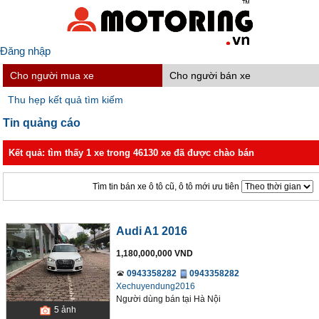
Đăng nhập
Cho người mua xe
Cho người bán xe
Thu hẹp kết quả tìm kiếm
Tin quảng cáo
Kết quả: tìm thấy 1 xe trong 46130 xe đã được chào bán
Tìm tin bán xe ô tô cũ, ô tô mới ưu tiên
Audi A1 2016
1,180,000,000 VND
0943358282
0943358282
Xechuyendung2016
Người dùng bán
tại
Hà Nội
5
ảnh