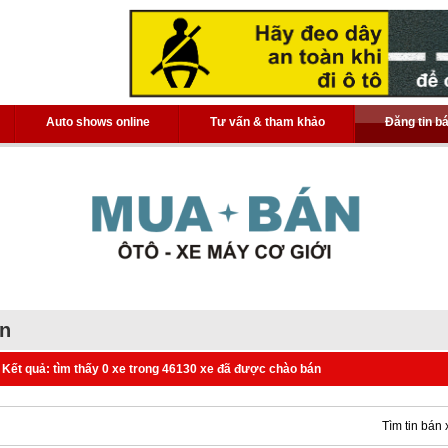
Auto shows online
Tư vấn & tham khảo
Đăng tin b
án
Kết quả: tìm thấy 0 xe trong 46130 xe đã được chào bán
Tìm tin bán 