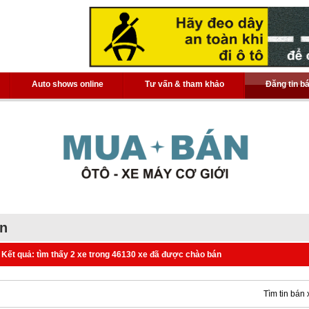
Auto shows online
Tư vấn & tham khảo
Đăng tin b
án
Kết quả: tìm thấy 2 xe trong 46130 xe đã được chào bán
Tìm tin bán 