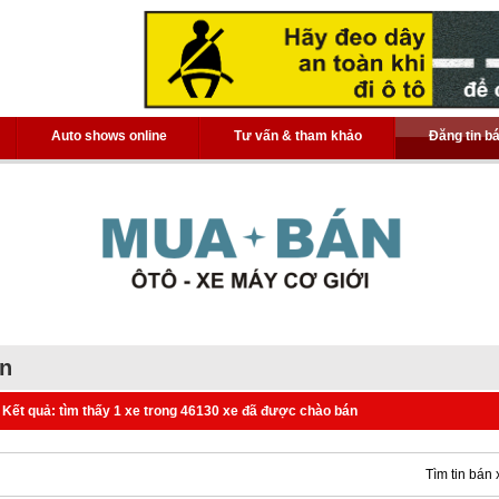
Auto shows online
Tư vấn & tham khảo
Đăng tin b
án
Kết quả: tìm thấy 1 xe trong 46130 xe đã được chào bán
Tìm tin bán 