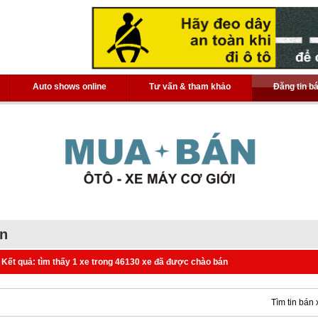
Auto shows online
Tư vấn & tham khảo
Đăng tin b
án
Kết quả: tìm thấy 1 xe trong 46130 xe đã được chào bán
Tìm tin bán 