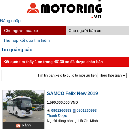
Đăng nhập
Cho người mua xe
Cho người bán xe
Thu hẹp kết quả tìm kiếm
Tin quảng cáo
Kết quả: tìm thấy 1 xe trong 46130 xe đã được chào bán
Tìm tin bán xe ô tô cũ, ô tô mới ưu tiên
SAMCO Felix New 2019
1,590,000,000 VND
0901260993
0901260993
Thành Được
Người dùng bán
tại
Hồ Chí Minh
6
ảnh