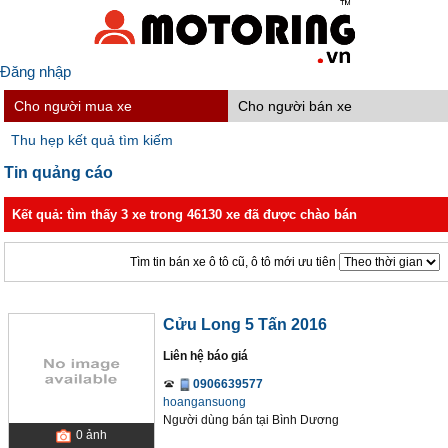
Đăng nhập
Cho người mua xe
Cho người bán xe
Thu hẹp kết quả tìm kiếm
Tin quảng cáo
Kết quả: tìm thấy 3 xe trong 46130 xe đã được chào bán
Tìm tin bán xe ô tô cũ, ô tô mới ưu tiên
Cửu Long 5 Tấn 2016
Liên hệ báo giá
0906639577
hoangansuong
Người dùng bán
tại
Bình Dương
0
ảnh