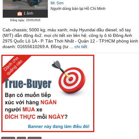
Mr. Sơn
Người dùng bán
tại
Hồ Chí Minh
1
ảnh
Đăng ngày: 25/05/2016
Cab-chassis; 5000 kg; màu xanh; máy Hyundai dầu diesel; số tay
(M/T) dẫn động 4x2. mọi chi tiết xin liên hệ: công ty ô tô Đông Anh
2975 Quốc Lộ 1A - P. Tân Thới Nhất - Quận 12 - TP.HCM phòng kinh
doanh: 01655610269 A. Đồng (tư ...
chi tiết