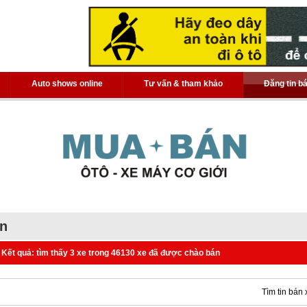
Auto shows online
Tư vấn & tham khảo
Đăng tin b
án
Kết quả: tìm thấy 3 xe trong 46130 xe đã được chào bán
Tìm tin bán 