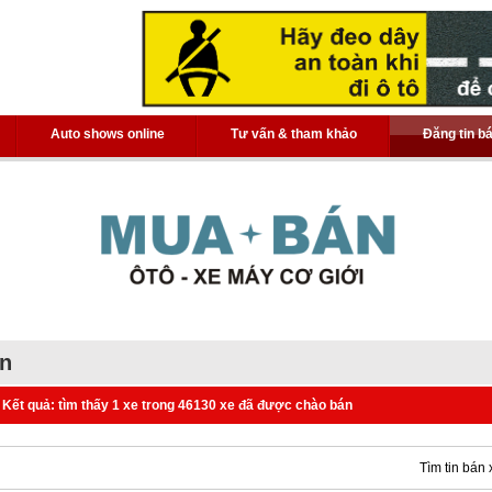
Auto shows online
Tư vấn & tham khảo
Đăng tin b
án
Kết quả: tìm thấy 1 xe trong 46130 xe đã được chào bán
Tìm tin bán 