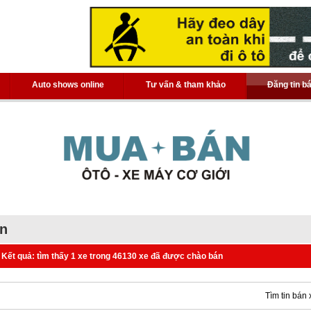
Auto shows online
Tư vấn & tham khảo
Đăng tin b
án
Kết quả: tìm thấy 1 xe trong 46130 xe đã được chào bán
Tìm tin bán 