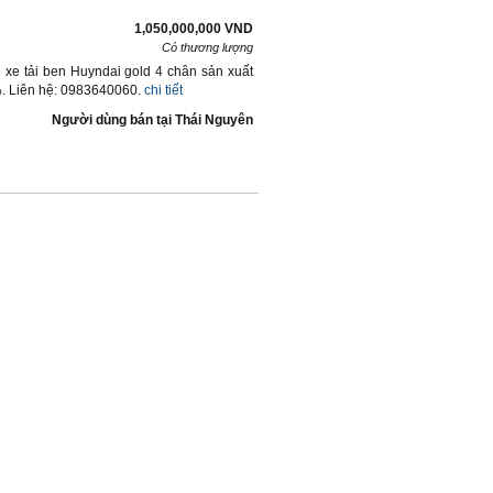
1,050,000,000 VND
Có thương lượng
 xe tải ben Huyndai gold 4 chân sản xuất
%. Liên hệ: 0983640060.
chi tiết
Người dùng bán
tại
Thái Nguyên