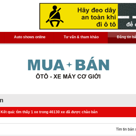
Auto shows online
Tư vấn & tham khảo
Đăng tin b
án
Kết quả: tìm thấy 1 xe trong 46130 xe đã được chào bán
Tìm tin bán 