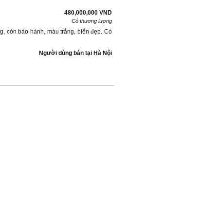
480,000,000 VND
Có thương lượng
g, còn bảo hành, màu trắng, biển đẹp. Có
Người dùng bán
tại
Hà Nội