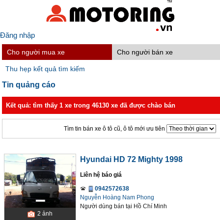
Đăng nhập
Cho người mua xe
Cho người bán xe
Thu hẹp kết quả tìm kiếm
Tin quảng cáo
Kết quả: tìm thấy 1 xe trong 46130 xe đã được chào bán
Tìm tin bán xe ô tô cũ, ô tô mới ưu tiên
Hyundai HD 72 Mighty 1998
Liên hệ báo giá
0942572638
Nguyễn Hoàng Nam Phong
Người dùng bán
tại
Hồ Chí Minh
2
ảnh