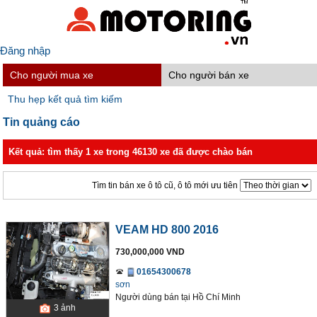
Đăng nhập
Cho người mua xe
Cho người bán xe
Thu hẹp kết quả tìm kiếm
Tin quảng cáo
Kết quả: tìm thấy 1 xe trong 46130 xe đã được chào bán
Tìm tin bán xe ô tô cũ, ô tô mới ưu tiên
VEAM HD 800 2016
730,000,000 VND
01654300678
sơn
Người dùng bán
tại
Hồ Chí Minh
3
ảnh