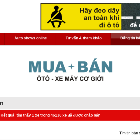
Auto shows online
Tư vấn & tham khảo
Đăng tin b
án
Kết quả: tìm thấy 1 xe trong 46130 xe đã được chào bán
Tìm tin bán 