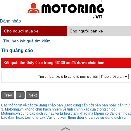
Đăng nhập
Cho người mua xe
Cho người bán xe
Thu hẹp kết quả tìm kiếm
Tin quảng cáo
Kết quả: tìm thấy 0 xe trong 46130 xe đã được chào bán
Tìm tin bán xe ô tô cũ, ô tô mới ưu tiên
Prev
1
Next
Các thông tin về các xe đang chào bán được cung cấp bởi bên bán hoặc bên thứ
3. Motoring.vn không chịu trách nhiệm về tính chính xác của thông tin đó.
Motoring.vn cung cấp dịch vụ này và tư liệu tham khảo mà không có đại diên hoặ
bảo đảm hoặc tương tư vậy. Vui lòng xem thêm điều khoản về sử dụng dịch vụ