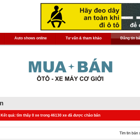
Auto shows online
Tư vấn & tham khảo
Đăng tin b
án
Kết quả: tìm thấy 0 xe trong 46130 xe đã được chào bán
Tìm tin bán 