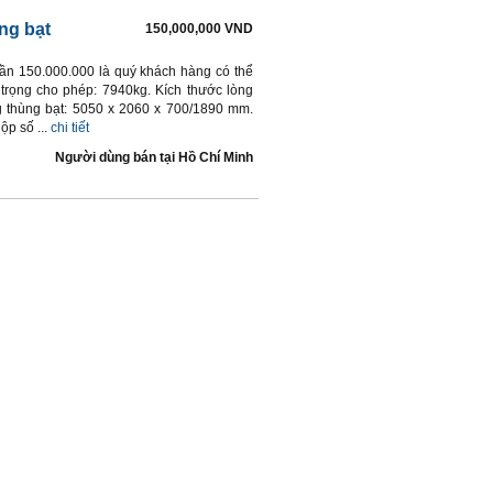
ng bạt
150,000,000 VND
cần 150.000.000 là quý khách hàng có thể
rọng cho phép: 7940kg. Kích thước lòng
g thùng bạt: 5050 x 2060 x 700/1890 mm.
p số ...
chi tiết
Người dùng bán
tại
Hồ Chí Minh