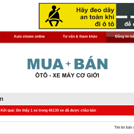
Auto shows online
Tư vấn & tham khảo
Đăng tin b
án
Kết quả: tìm thấy 1 xe trong 46130 xe đã được chào bán
Tìm tin bán 