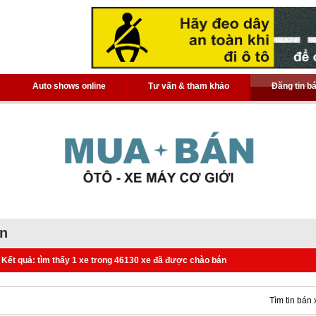
Auto shows online
Tư vấn & tham khảo
Đăng tin b
án
Kết quả: tìm thấy 1 xe trong 46130 xe đã được chào bán
Tìm tin bán 