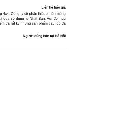
Liên hệ báo giá
ng 4x4. Công ty cổ phần thiết bị nền móng
đã qua sử dụng từ Nhật Bản, Với đội ngũ
iểm tra rất kỹ những sản phẩm cẩu lốp đã
Người dùng bán
tại
Hà Nội