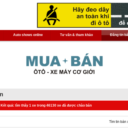
Auto shows online
Tư vấn & tham khảo
Đăng tin b
án
Kết quả: tìm thấy 1 xe trong 46130 xe đã được chào bán
Tìm tin bán 