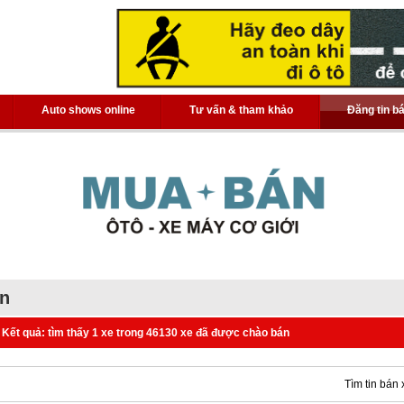
Auto shows online
Tư vấn & tham khảo
Đăng tin b
án
Kết quả: tìm thấy 1 xe trong 46130 xe đã được chào bán
Tìm tin bán 