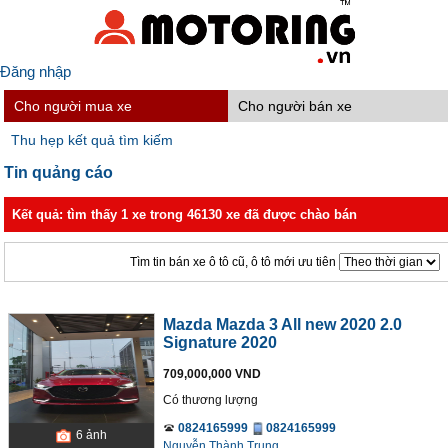
Đăng nhập
Cho người mua xe
Cho người bán xe
Thu hẹp kết quả tìm kiếm
Tin quảng cáo
Kết quả: tìm thấy 1 xe trong 46130 xe đã được chào bán
Tìm tin bán xe ô tô cũ, ô tô mới ưu tiên
Mazda Mazda 3 All new 2020 2.0
Signature 2020
709,000,000 VND
Có thương lượng
0824165999
0824165999
6
ảnh
Nguyễn Thành Trung