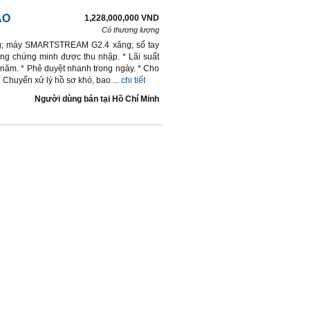
AO
1,228,000,000 VND
Có thương lượng
ng; máy SMARTSTREAM G2.4 xăng; số tay
ng chứng minh được thu nhập. * Lãi suất
 năm. * Phê duyệt nhanh trong ngày. * Cho
Chuyển xử lý hồ sơ khó, bao ...
chi tiết
Người dùng bán
tại
Hồ Chí Minh