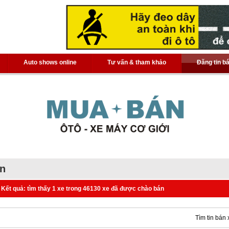
Auto shows online
Tư vấn & tham khảo
Đăng tin b
án
Kết quả: tìm thấy 1 xe trong 46130 xe đã được chào bán
Tìm tin bán 