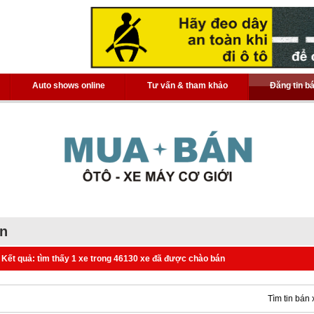
Auto shows online
Tư vấn & tham khảo
Đăng tin b
án
Kết quả: tìm thấy 1 xe trong 46130 xe đã được chào bán
Tìm tin bán 