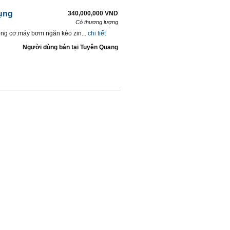
ụng
340,000,000 VND
Có thương lượng
g cơ.máy bơm ngăn kéo zin...
chi tiết
Người dùng bán
tại
Tuyên Quang