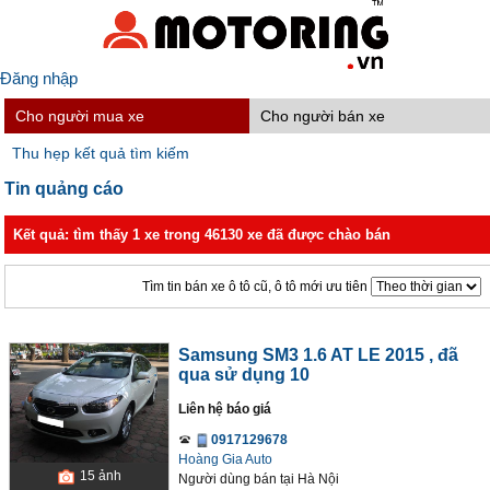
Đăng nhập
Cho người mua xe
Cho người bán xe
Thu hẹp kết quả tìm kiếm
Tin quảng cáo
Kết quả: tìm thấy 1 xe trong 46130 xe đã được chào bán
Tìm tin bán xe ô tô cũ, ô tô mới ưu tiên
Samsung SM3 1.6 AT LE 2015
, đã
qua sử dụng 10
Liên hệ báo giá
0917129678
Hoàng Gia Auto
15
ảnh
Người dùng bán
tại
Hà Nội