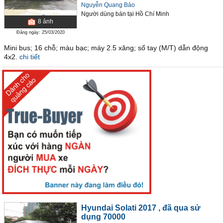
Nguyễn Quang Bảo
Người dùng bán
tại
Hồ Chí Minh
8
ảnh
Đăng ngày: 25/03/2020
Mini bus; 16 chỗ; màu bạc; máy 2.5 xăng; số tay (M/T) dẫn động
4x2.
chi tiết
Hyundai Solati 2017
, đã qua sử
dụng 70000