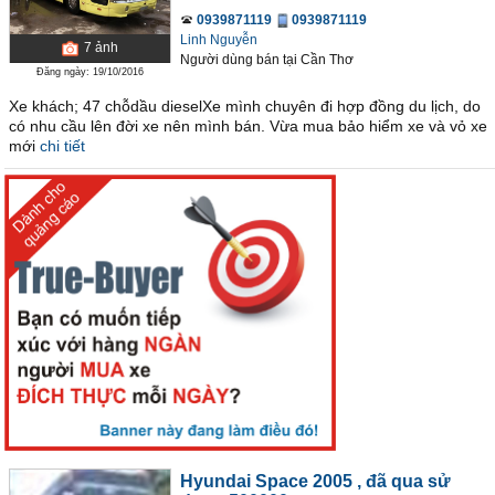
0939871119
0939871119
Linh Nguyễn
7
ảnh
Người dùng bán
tại
Cần Thơ
Đăng ngày: 19/10/2016
Xe khách; 47 chỗdầu dieselXe mình chuyên đi hợp đồng du lịch, do
có nhu cầu lên đời xe nên mình bán. Vừa mua bảo hiểm xe và vỏ xe
mới
chi tiết
Hyundai Space 2005
, đã qua sử