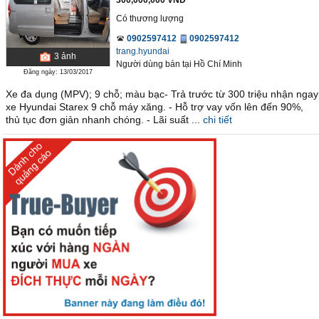
300,000,000 VND
Có thương lượng
0902597412
0902597412
trang.hyundai
3
ảnh
Người dùng bán
tại
Hồ Chí Minh
Đăng ngày: 13/03/2017
Xe đa dụng (MPV); 9 chỗ; màu bạc- Trả trước từ 300 triệu nhận ngay
xe Hyundai Starex 9 chỗ máy xăng. - Hỗ trợ vay vốn lên đến 90%,
thủ tục đơn giản nhanh chóng. - Lãi suất ...
chi tiết