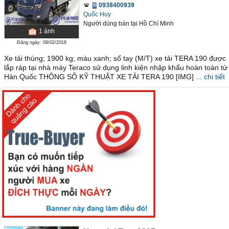
0938400939
Quốc Huy
Người dùng bán
tại
Hồ Chí Minh
1
ảnh
Đăng ngày: 08/02/2018
Xe tải thùng; 1900 kg; màu xanh; số tay (M/T) xe tải TERA 190 được
lắp ráp tại nhà máy Teraco sử dụng linh kiện nhập khẩu hoàn toàn từ
Hàn Quốc THÔNG SỐ KỸ THUẬT XE TẢI TERA 190 [IMG] ...
chi tiết