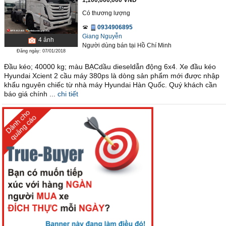
1,100,000,000 VND
Có thương lượng
0934906895
Giang Nguyễn
4
ảnh
Người dùng bán
tại
Hồ Chí Minh
Đăng ngày: 07/01/2018
Đầu kéo; 40000 kg; màu BẠCdầu dieseldẫn động 6x4. Xe đầu kéo
Hyundai Xcient 2 cầu máy 380ps là dòng sản phẩm mới được nhập
khẩu nguyên chiếc từ nhà máy Hyundai Hàn Quốc. Quý khách cần
báo giá chính ...
chi tiết