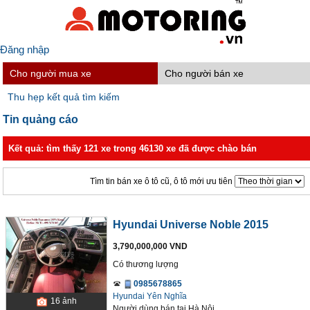
Đăng nhập
Cho người mua xe
Cho người bán xe
Thu hẹp kết quả tìm kiếm
Tin quảng cáo
Kết quả: tìm thấy 121 xe trong 46130 xe đã được chào bán
Tìm tin bán xe ô tô cũ, ô tô mới ưu tiên
Hyundai Universe Noble 2015
3,790,000,000 VND
Có thương lượng
0985678865
Hyundai Yên Nghĩa
16
ảnh
Người dùng bán
tại
Hà Nội