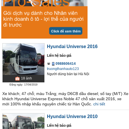
Hyundai Universe 2016
Liên hệ báo giá
0988606414
truongthanhauto123
Người dùng bán
tại
Hà Nội
18
ảnh
Đăng ngày: 17/04/2019
Xe khách; 47 chỗ; màu Trắng; máy D6CB dầu diesel; số tay (M/T) Xe
khách Hyundai Universe Express Noble 47 chỗ sản xuất 2016, xe
mới 100% nhập khẩu nguyên chiếc từ Hàn Quốc.
chi tiết
Hyundai Universe 2010
Liên hệ báo giá