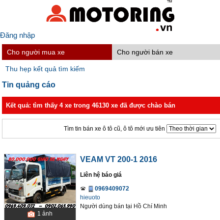
Đăng nhập
Cho người mua xe
Cho người bán xe
Thu hẹp kết quả tìm kiếm
Tin quảng cáo
Kết quả: tìm thấy 4 xe trong 46130 xe đã được chào bán
Tìm tin bán xe ô tô cũ, ô tô mới ưu tiên
VEAM VT 200-1 2016
Liên hệ báo giá
0969409072
hieuoto
Người dùng bán
tại
Hồ Chí Minh
1
ảnh