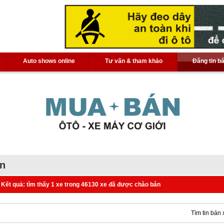
Auto shows online
Tư vấn & tham khảo
Đăng tin b
án
Kết quả: tìm thấy 1 xe trong 46130 xe đã được chào bán
Tìm tin bán 