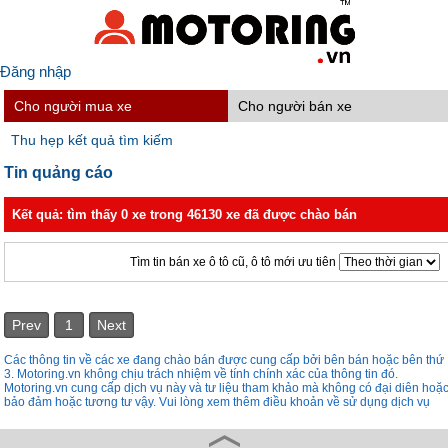
Đăng nhập
Cho người mua xe
Cho người bán xe
Thu hẹp kết quả tìm kiếm
Tin quảng cáo
Kết quả: tìm thấy 0 xe trong 46130 xe đã được chào bán
Tìm tin bán xe ô tô cũ, ô tô mới ưu tiên
Prev
1
Next
Các thông tin về các xe đang chào bán được cung cấp bởi bên bán hoặc bên thứ
3. Motoring.vn không chịu trách nhiệm về tính chính xác của thông tin đó.
Motoring.vn cung cấp dịch vụ này và tư liệu tham khảo mà không có đại diên hoặ
bảo đảm hoặc tương tư vậy. Vui lòng xem thêm điều khoản về sử dụng dịch vụ