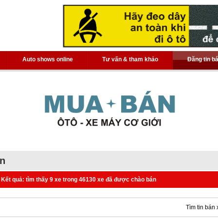
Auto shows online
Tư vấn & tham khảo
Đăng tin b
án
Kết quả: tìm thấy 9 xe trong 46130 xe đã được chào bán
Tìm tin bán 