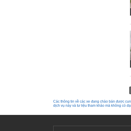
Các thông tin về các xe đang chào bán được cung
dịch vụ này và tư liệu tham khảo mà không có đ