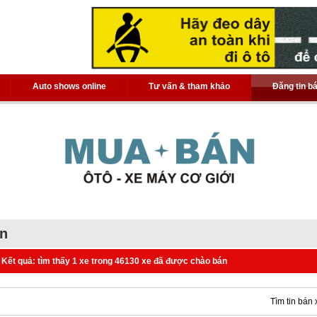
Auto shows online
Tư vấn & tham khảo
Đăng tin b
án
Kết quả: tìm thấy 1 xe trong 46130 xe đã được chào bán
Tìm tin bán 