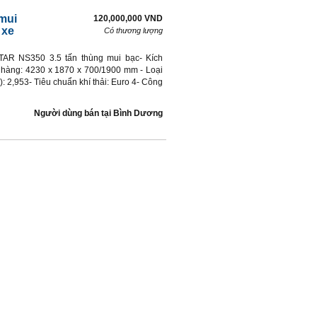
mui
120,000,000 VND
 xe
Có thương lượng
AR NS350 3.5 tấn thùng mui bạc- Kích
 hàng: 4230 x 1870 x 700/1900 mm - Loại
 2,953- Tiêu chuẩn khí thải: Euro 4- Công
Người dùng bán
tại
Bình Dương