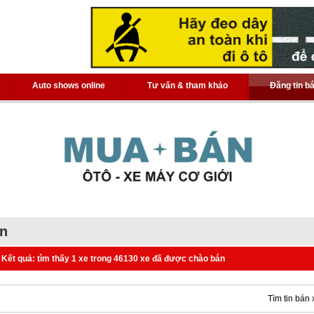
Auto shows online
Tư vấn & tham khảo
Đăng tin b
án
Kết quả: tìm thấy 1 xe trong 46130 xe đã được chào bán
Tìm tin bán 