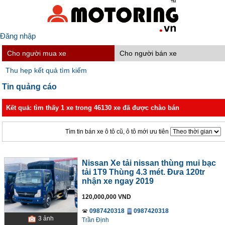
Đăng nhập
Cho người mua xe
Cho người bán xe
Thu hẹp kết quả tìm kiếm
Tin quảng cáo
Kết quả: tìm thấy 1 xe trong 46130 xe đã được chào bán
Tìm tin bán xe ô tô cũ, ô tô mới ưu tiên
Nissan Xe tải nissan thùng mui bạc
tải 1T9 Thùng 4.3 mét. Đưa 120tr
nhận xe ngay 2019
120,000,000 VND
0987420318
0987420318
3
ảnh
Trần Định