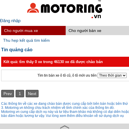
Đăng nhập
Cho người mua xe
Cho người bán xe
Thu hẹp kết quả tìm kiếm
Tin quảng cáo
Kết quả: tìm thấy 0 xe trong 46130 xe đã được chào bán
Tìm tin bán xe ô tô cũ, ô tô mới ưu tiên
Prev
1
Next
Các thông tin về các xe đang chào bán được cung cấp bởi bên bán hoặc bên thứ
3. Motoring.vn không chịu trách nhiệm về tính chính xác của thông tin đó.
Motoring.vn cung cấp dịch vụ này và tư liệu tham khảo mà không có đại diên hoặ
bảo đảm hoặc tương tư vậy. Vui lòng xem thêm điều khoản về sử dụng dịch vụ