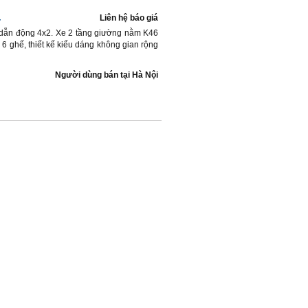
4
Liên hệ báo giá
) dẫn động 4x2. Xe 2 tầng giường nằm K46
6 ghế, thiết kế kiểu dáng không gian rộng
Người dùng bán
tại
Hà Nội