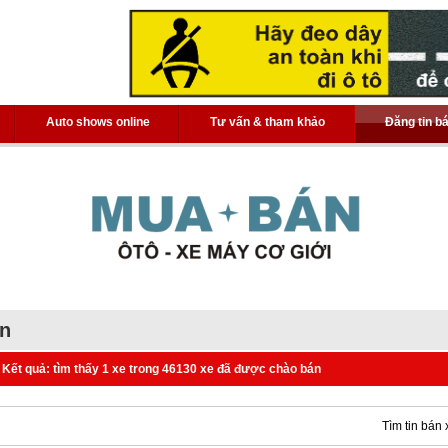
Auto shows online
Tư vấn & tham khảo
Đăng tin b
án
Kết quả: tìm thấy 1 xe trong 46130 xe đã được chào bán
Tìm tin bán 