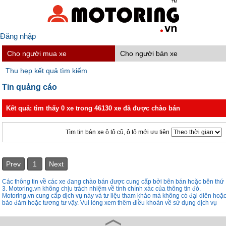
Đăng nhập
Cho người mua xe
Cho người bán xe
Thu hẹp kết quả tìm kiếm
Tin quảng cáo
Kết quả: tìm thấy 0 xe trong 46130 xe đã được chào bán
Tìm tin bán xe ô tô cũ, ô tô mới ưu tiên
Prev
1
Next
Các thông tin về các xe đang chào bán được cung cấp bởi bên bán hoặc bên thứ
3. Motoring.vn không chịu trách nhiệm về tính chính xác của thông tin đó.
Motoring.vn cung cấp dịch vụ này và tư liệu tham khảo mà không có đại diên hoặ
bảo đảm hoặc tương tư vậy. Vui lòng xem thêm điều khoản về sử dụng dịch vụ