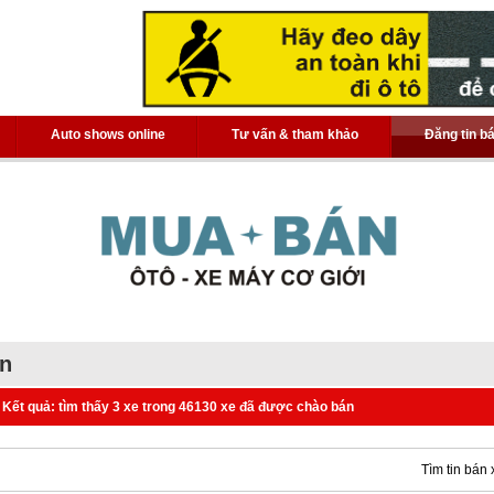
Auto shows online
Tư vấn & tham khảo
Đăng tin b
án
Kết quả: tìm thấy 3 xe trong 46130 xe đã được chào bán
Tìm tin bán 