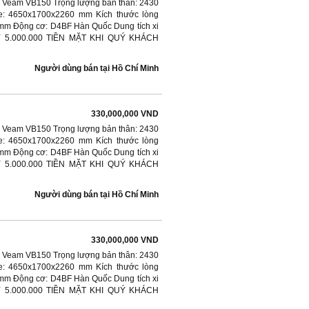
en Veam VB150 Trọng lượng bản thân: 2430
xe: 4650x1700x2260 mm Kích thước lòng
mm Động cơ: D4BF Hàn Quốc Dung tích xi
AY 5.000.000 TIỀN MẶT KHI QUÝ KHÁCH
Người dùng bán
tại
Hồ Chí Minh
330,000,000 VND
en Veam VB150 Trọng lượng bản thân: 2430
xe: 4650x1700x2260 mm Kích thước lòng
mm Động cơ: D4BF Hàn Quốc Dung tích xi
AY 5.000.000 TIỀN MẶT KHI QUÝ KHÁCH
Người dùng bán
tại
Hồ Chí Minh
330,000,000 VND
en Veam VB150 Trọng lượng bản thân: 2430
xe: 4650x1700x2260 mm Kích thước lòng
mm Động cơ: D4BF Hàn Quốc Dung tích xi
AY 5.000.000 TIỀN MẶT KHI QUÝ KHÁCH