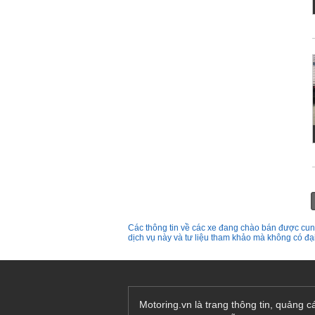
Các thông tin về các xe đang chào bán được cung
dịch vụ này và tư liệu tham khảo mà không có đ
Motoring.vn là trang thông tin, quảng 