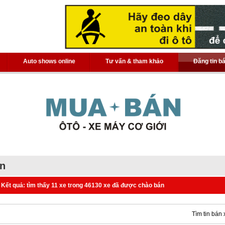
Auto shows online
Tư vấn & tham khảo
Đăng tin b
án
Kết quả: tìm thấy 11 xe trong 46130 xe đã được chào bán
Tìm tin bán 