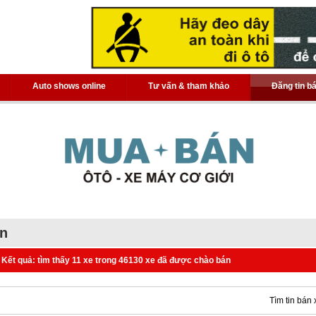
Auto shows online
Tư vấn & tham khảo
Đăng tin b
án
Kết quả: tìm thấy 11 xe trong 46130 xe đã được chào bán
Tìm tin bán 