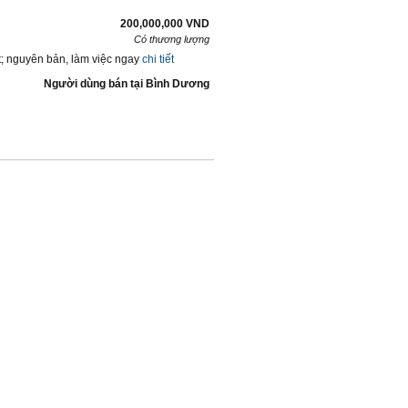
200,000,000 VND
Có thương lượng
t; nguyên bản, làm việc ngay
chi tiết
Người dùng bán
tại
Bình Dương