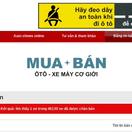
Auto shows online
Tư vấn & tham khảo
Đăng tin b
án
Kết quả: tìm thấy 1 xe trong 46130 xe đã được chào bán
Tìm tin bán 