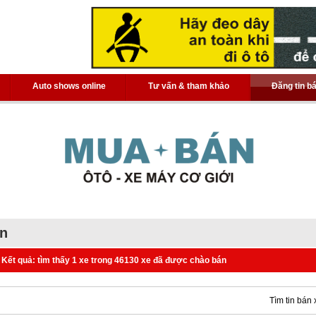
Auto shows online
Tư vấn & tham khảo
Đăng tin b
án
Kết quả: tìm thấy 1 xe trong 46130 xe đã được chào bán
Tìm tin bán 