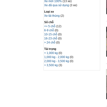
Xe mới 100%
(13 xe)
Xe đã qua sử dụng
(3 xe)
Loại xe
Xe tải thùng
(2)
Số chỗ
<= 5 chỗ
(12)
6-9 chỗ
(0)
10-15 chỗ
(0)
16-23 chỗ
(0)
> 24 chỗ
(0)
Tải trọng
< 1,000 kg
(0)
1,000 kg - 2,000 kg
(0)
2,000 kg - 3,500 kg
(0)
> 3,500 kg
(3)