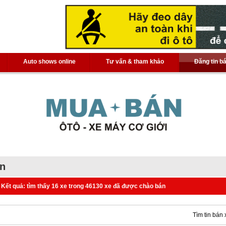
Auto shows online
Tư vấn & tham khảo
Đăng tin b
án
Kết quả: tìm thấy 16 xe trong 46130 xe đã được chào bán
Tìm tin bán 