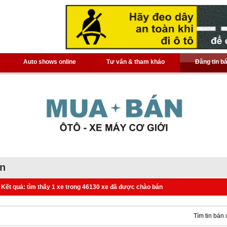
Auto shows online
Tư vấn & tham khảo
Đăng tin b
án
Kết quả: tìm thấy 1 xe trong 46130 xe đã được chào bán
Tìm tin bán 